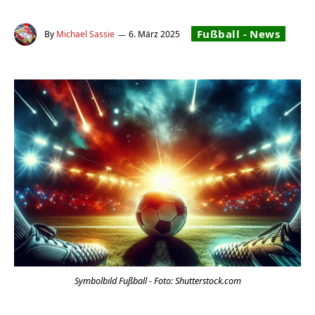
Fußball - News
By
Michael Sassie
6. März 2025
Symbolbild Fußball - Foto: Shutterstock.com