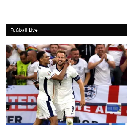
Fußball Live