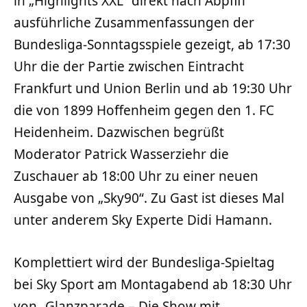
in „Highlights XXL“ direkt nach Abpfiff
ausführliche Zusammenfassungen der
Bundesliga-Sonntagsspiele gezeigt, ab 17:30
Uhr die der Partie zwischen Eintracht
Frankfurt und Union Berlin und ab 19:30 Uhr
die von 1899 Hoffenheim gegen den 1. FC
Heidenheim. Dazwischen begrüßt
Moderator Patrick Wasserziehr die
Zuschauer ab 18:00 Uhr zu einer neuen
Ausgabe von „Sky90“. Zu Gast ist dieses Mal
unter anderem Sky Experte Didi Hamann.
Komplettiert wird der Bundesliga-Spieltag
bei Sky Sport am Montagabend ab 18:30 Uhr
von „Glanzparade – Die Show mit