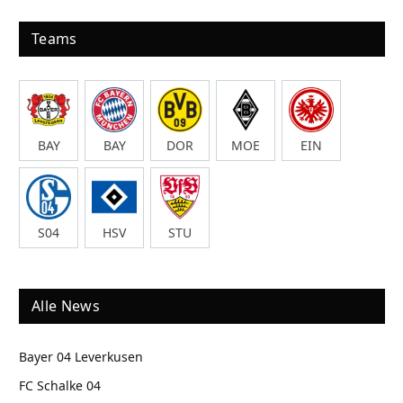
Teams
BAY
BAY
DOR
MOE
EIN
S04
HSV
STU
Alle News
Bayer 04 Leverkusen
FC Schalke 04