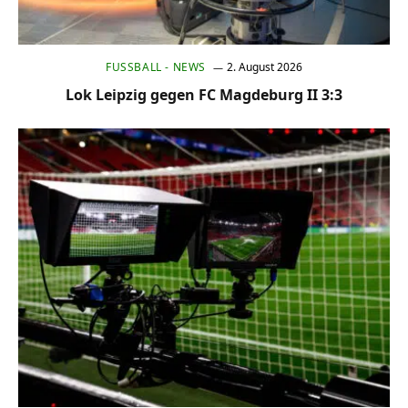
FUSSBALL - NEWS
2. August 2026
Lok Leipzig gegen FC Magdeburg II 3:3