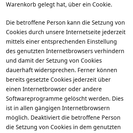
Warenkorb gelegt hat, über ein Cookie.
Die betroffene Person kann die Setzung von
Cookies durch unsere Internetseite jederzeit
mittels einer entsprechenden Einstellung
des genutzten Internetbrowsers verhindern
und damit der Setzung von Cookies
dauerhaft widersprechen. Ferner können
bereits gesetzte Cookies jederzeit über
einen Internetbrowser oder andere
Softwareprogramme gelöscht werden. Dies
ist in allen gängigen Internetbrowsern
möglich. Deaktiviert die betroffene Person
die Setzung von Cookies in dem genutzten