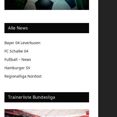
Alle News
Bayer 04 Leverkusen
FC Schalke 04
Fußball – News
Hamburger SV
Regionalliga Nordost
Trainerliste Bundesliga