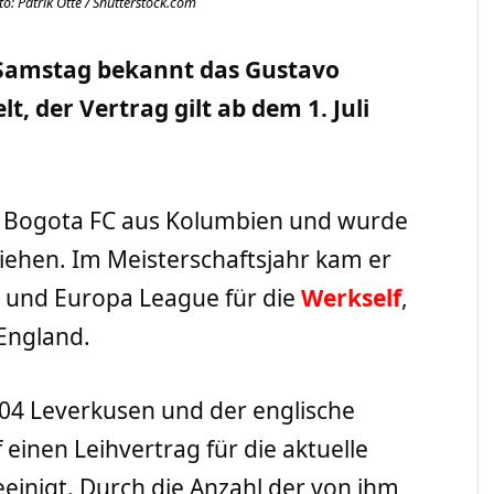
o: Patrik Otte / Shutterstock.com
Samstag bekannt das Gustavo
lt, der Vertrag gilt ab dem 1. Juli
n Bogota FC aus Kolumbien und wurde
iehen. Im Meisterschaftsjahr kam er
a und Europa League für die
Werkself
,
 England.
 04 Leverkusen und der englische
 einen Leihvertrag für die aktuelle
geeinigt. Durch die Anzahl der von ihm