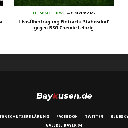
FUSSBALL - NEWS
8. August 2026
ha
Live-Übertragung Eintracht Stahnsdorf
gegen BSG Chemie Leipzig
TENSCHUTZERKLÄRUNG
FACEBOOK
TWITTER
BLUESK
GALERIE BAYER 04