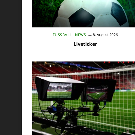
FUSSBALL - NEWS
8. August 2026
Liveticker