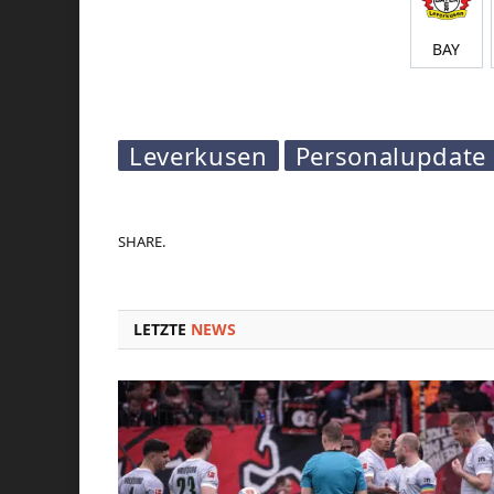
BAY
Leverkusen
Personalupdate
SHARE.
LETZTE
NEWS