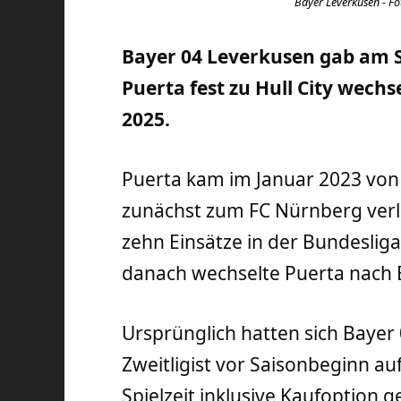
Bayer Leverkusen - Fot
Bayer 04 Leverkusen gab am 
Puerta fest zu Hull City wechse
2025.
Puerta kam im Januar 2023 vo
zunächst zum FC Nürnberg verl
zehn Einsätze in der Bundeslig
danach wechselte Puerta nach
Ursprünglich hatten sich Bayer
Zweitligist vor Saisonbeginn auf
Spielzeit inklusive Kaufoption 