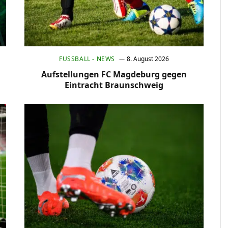
FUSSBALL - NEWS
8. August 2026
Aufstellungen FC Magdeburg gegen
Eintracht Braunschweig