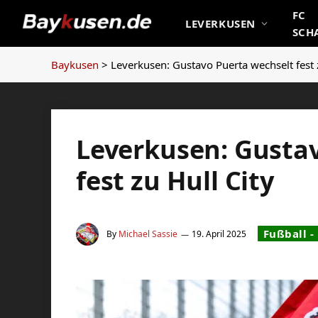
FC
LEVERKUSEN
SCH
Baykusen
>
Leverkusen: Gustavo Puerta wechselt fest z
Leverkusen: Gusta
fest zu Hull City
Fußball -
By
Michael Sassie
19. April 2025