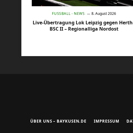
FUSSBALL - NEWS
8. August 2026
Live-Übertragung Lok Leipzig gegen Hert
BSC II – Regionalliga Nordost
ÜBER UNS – BAYKUSEN.DE
IMPRESSUM
DA