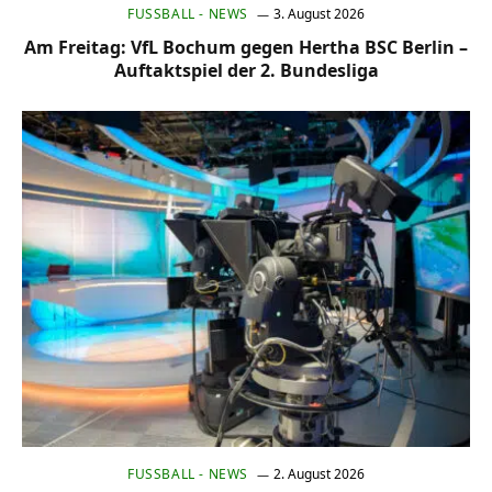
FUSSBALL - NEWS
3. August 2026
Am Freitag: VfL Bochum gegen Hertha BSC Berlin –
Auftaktspiel der 2. Bundesliga
FUSSBALL - NEWS
2. August 2026