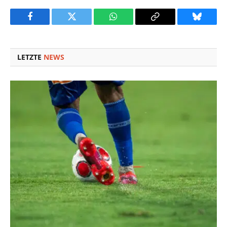
Facebook
Twitter
WhatsApp
Copy
Bluesky
Link
LETZTE
NEWS