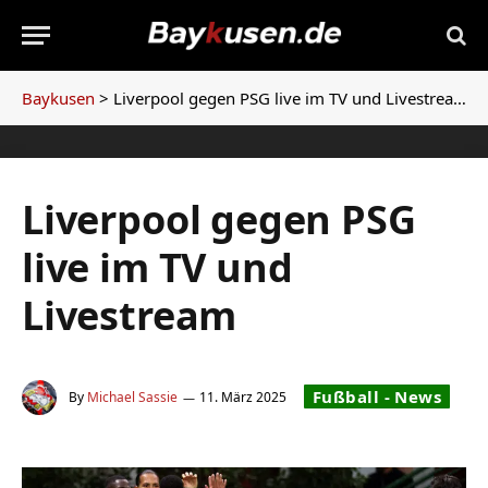
Baykusen
>
Liverpool gegen PSG live im TV und Livestream
Liverpool gegen PSG
live im TV und
Livestream
Fußball - News
By
Michael Sassie
11. März 2025