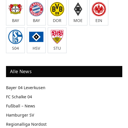
BAY
BAY
DOR
MOE
EIN
S04
HSV
STU
Alle News
Bayer 04 Leverkusen
FC Schalke 04
Fußball – News
Hamburger SV
Regionalliga Nordost