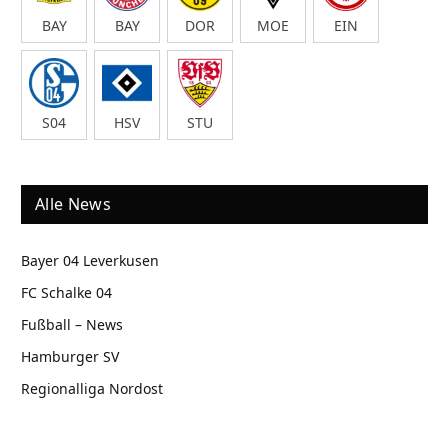
BAY
BAY
DOR
MOE
EIN
S04
HSV
STU
Alle News
Bayer 04 Leverkusen
FC Schalke 04
Fußball – News
Hamburger SV
Regionalliga Nordost