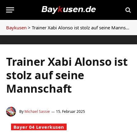
Baykusen
>
Trainer Xabi Alonso ist stolz auf seine Mannschaft
Trainer Xabi Alonso ist
stolz auf seine
Mannschaft
By
Michael Sassie
15. Februar 2025
Bayer 04 Leverkusen