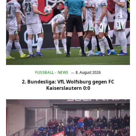
FUSSBALL - NEWS
8. August 2026
2. Bundesliga: VfL Wolfsburg gegen FC
Kaiserslautern 0:0