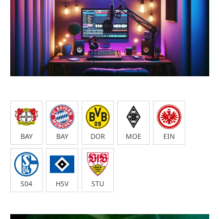
BAY
BAY
DOR
MOE
EIN
S04
HSV
STU