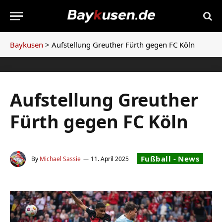
Baykusen
>
Aufstellung Greuther Fürth gegen FC Köln
Aufstellung Greuther
Fürth gegen FC Köln
Fußball - News
By
Michael Sassie
11. April 2025