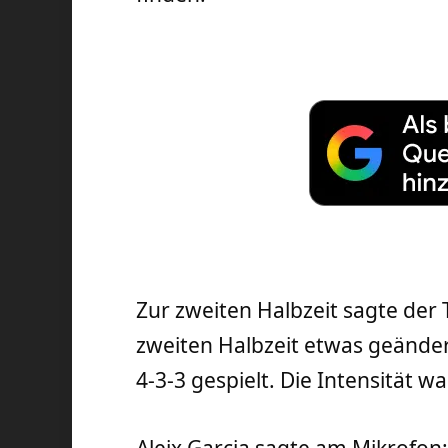
Zur zweiten Halbzeit sagte der
zweiten Halbzeit etwas geänder
4-3-3 gespielt. Die Intensität wa
Aleix Garcia sagte am Mikrofon: