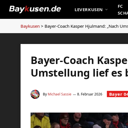
FC
LEVERKUSEN
SCH
Baykusen
>
Bayer-Coach Kasper Hjulmand: „Nach Umste
Bayer-Coach Kaspe
Umstellung lief es 
Bayer 0
By
Michael Sassie
8. Februar 2026