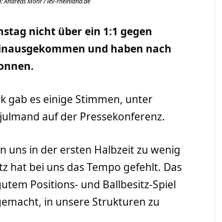
: Andreas Mohr / lev-rheinland.de
stag nicht über ein 1:1 gegen
hinausgekommen und haben nach
wonnen.
k gab es einige Stimmen, unter
ulmand auf der Pressekonferenz.
n uns in der ersten Halbzeit zu wenig
itz hat bei uns das Tempo gefehlt. Das
utem Positions- und Ballbesitz-Spiel
 gemacht, in unsere Strukturen zu