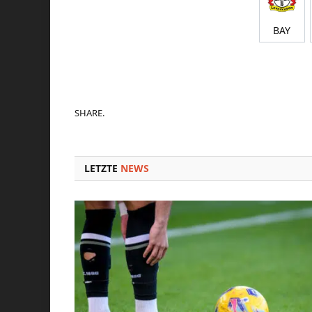
BAY
SHARE.
LETZTE
NEWS