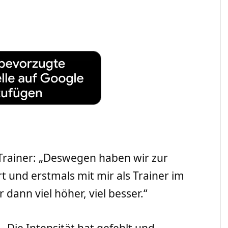
 Trainer: „Deswegen haben wir zur
t und erstmals mit mir als Trainer im
r dann viel höher, viel besser.“
 „Die Intensität hat gefehlt und