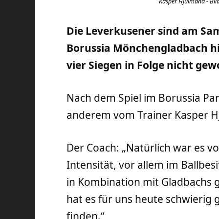
Kasper Hjulmand - Bild
Die Leverkusener sind am Sam
Borussia Mönchengladbach 
vier Siegen in Folge nicht ge
Nach dem Spiel im Borussia Par
anderem vom Trainer Kasper Hj
Der Coach: „Natürlich war es vo
Intensität, vor allem im Ballbes
in Kombination mit Gladbachs g
hat es für uns heute schwierig
finden.“