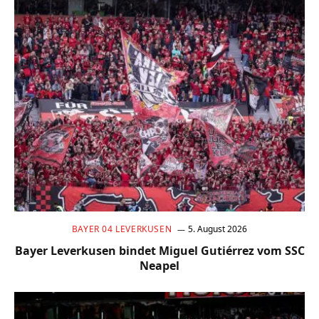
BAYER 04 LEVERKUSEN
5. August 2026
Bayer Leverkusen bindet Miguel Gutiérrez vom SSC
Neapel