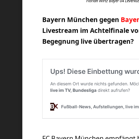
Florian Wirtz Bayer 04 Leverkus
Bayern München gegen
Bayer
Livestream im Achtelfinale v
Begegnung live übertragen?
FC Bayern München empfängt h