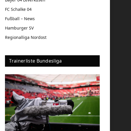
FC Schalke 04
Fußball – News
Hamburger SV
Regionalliga Nordost
Trainerliste Bundesliga