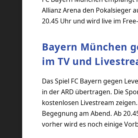
Allianz Arena den Pokalsieger 
20.45 Uhr und wird live im Free
Bayern München ge
im TV und Livestr
Das Spiel FC Bayern gegen Lever
in der ARD übertragen. Die Spor
kostenlosen Livestream zeigen. 
Begegnung am Abend. Ab 20.45 U
vorher wird es noch einige Vor