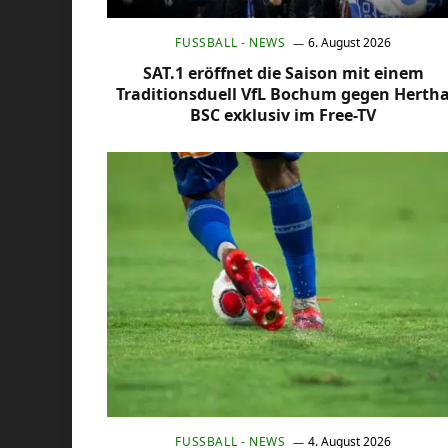
FUSSBALL - NEWS
6. August 2026
SAT.1 eröffnet die Saison mit einem
Traditionsduell VfL Bochum gegen Herth
BSC exklusiv im Free-TV
FUSSBALL - NEWS
4. August 2026