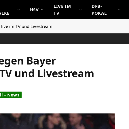
LIVE IM
DFB-
HSV
ALKE
TV
POKAL
live im TV und Livestream
egen Bayer
 TV und Livestream
l - News