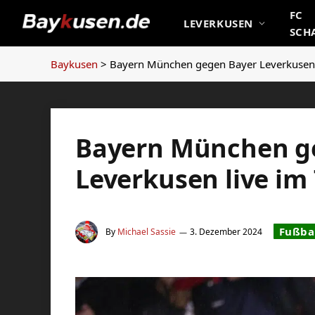
FC
LEVERKUSEN
SCH
Baykusen
>
Bayern München gegen Bayer Leverkusen 
Bayern München g
Leverkusen live im
Fußbal
By
Michael Sassie
3. Dezember 2024