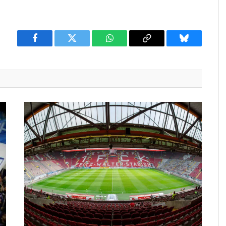
Facebook
Twitter
WhatsApp
Copy
Bluesky
Link