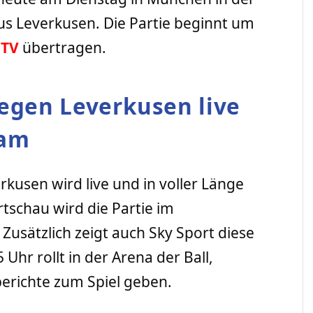
aus Leverkusen. Die Partie beginnt um
-
TV
übertragen.
gen Leverkusen live
eam
kusen wird live und in voller Länge
tschau wird die Partie im
Zusätzlich zeigt auch Sky Sport diese
hr rollt in der Arena der Ball,
berichte zum Spiel geben.