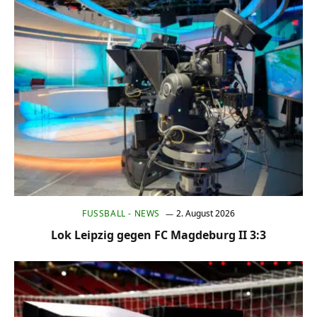
FUSSBALL - NEWS
2. August 2026
Lok Leipzig gegen FC Magdeburg II 3:3