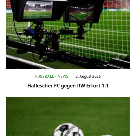
FUSSBALL - NEWS
2. August 2026
Hallescher FC gegen RW Erfurt 1:1