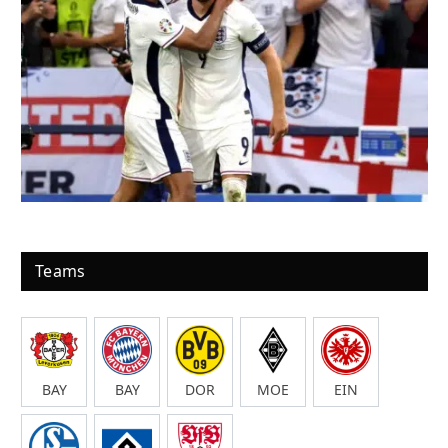
Teams
BAY
BAY
DOR
MOE
EIN