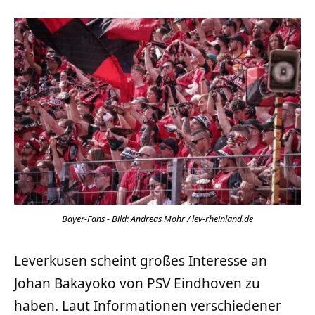
Bayer-Fans - Bild: Andreas Mohr / lev-rheinland.de
Leverkusen scheint großes Interesse an
Johan Bakayoko von PSV Eindhoven zu
haben. Laut Informationen verschiedener