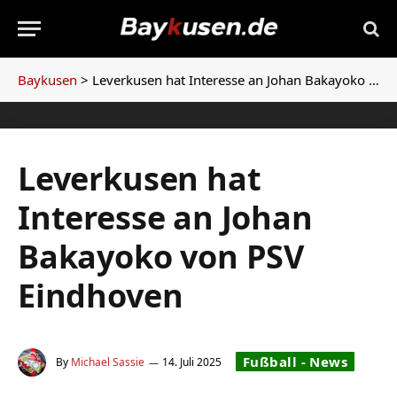
Baykusen
>
Leverkusen hat Interesse an Johan Bakayoko von PSV Eindhoven
Leverkusen hat
Interesse an Johan
Bakayoko von PSV
Eindhoven
Fußball - News
By
Michael Sassie
14. Juli 2025