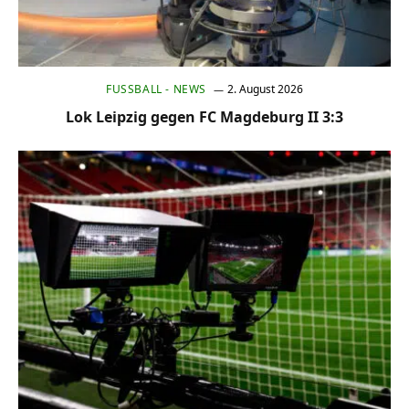
FUSSBALL - NEWS
2. August 2026
Lok Leipzig gegen FC Magdeburg II 3:3