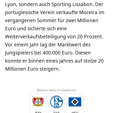
Lyon, sondern auch Sporting Lissabon. Der
portugiesische Verein verkaufte Moreira im
vergangenen Sommer für zwei Millionen
Euro und sicherte sich eine
Weiterverkaufsbeteiligung von 20 Prozent.
Vor einem Jahr lag der Marktwert des
Jungspielers bei 400.000 Euro. Diesen
konnte er binnen eines Jahres auf stolze 20
Millionen Euro steigern.
Weitere News im BayKusen:
BAY
S04
HSV