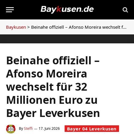
Baykusen
>
Beinahe offiziell – Afonso Moreira wechselt für 32 Millionen Euro zu Bayer Leverkusen
Beinahe offiziell –
Afonso Moreira
wechselt für 32
Millionen Euro zu
Bayer Leverkusen
Bayer 04 Leverkusen
By
Steffi
17. Juni 2026