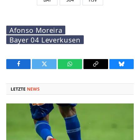
Afonso Moreira
Bayer 04 Leverkusen
Facebook
Twitter
WhatsApp
Copy
Bluesky
Link
LETZTE
NEWS