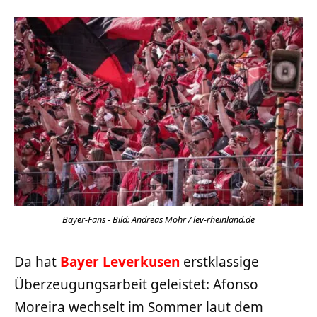
Bayer-Fans - Bild: Andreas Mohr / lev-rheinland.de
Da hat
Bayer Leverkusen
erstklassige
Überzeugungsarbeit geleistet: Afonso
Moreira wechselt im Sommer laut dem