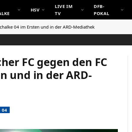
LIVE IM
DFB-
HSV
ALKE
TV
POKAL
chalke 04 im Ersten und in der ARD-Mediathek
cher FC gegen den FC
en und in der ARD-
 04