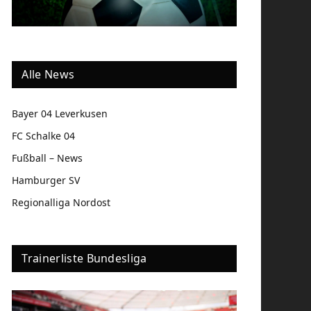
Alle News
Bayer 04 Leverkusen
FC Schalke 04
Fußball – News
Hamburger SV
Regionalliga Nordost
Trainerliste Bundesliga