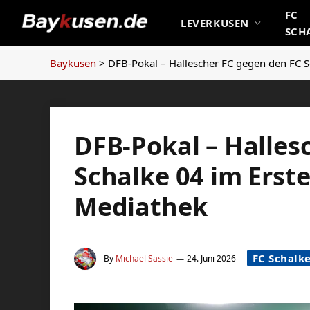
FC
LEVERKUSEN
SCH
Baykusen
>
DFB-Pokal – Hallescher FC gegen den FC S
DFB-Pokal – Halles
Schalke 04 im Erst
Mediathek
FC Schalke
By
Michael Sassie
24. Juni 2026