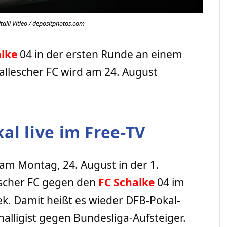
alii Vitleo / depositphotos.com
alke
04 in der ersten Runde an einem
llescher FC wird am 24. August
al live im Free-TV
am Montag, 24. August in der 1.
escher FC gegen den
FC Schalke
04 im
k. Damit heißt es wieder DFB-Pokal-
nalligist gegen Bundesliga-Aufsteiger.