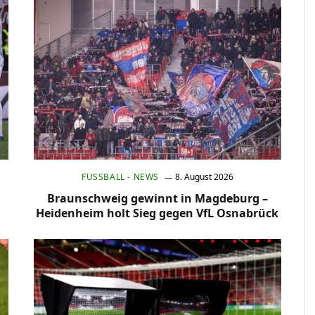
FUSSBALL - NEWS
8. August 2026
Braunschweig gewinnt in Magdeburg –
Heidenheim holt Sieg gegen VfL Osnabrück