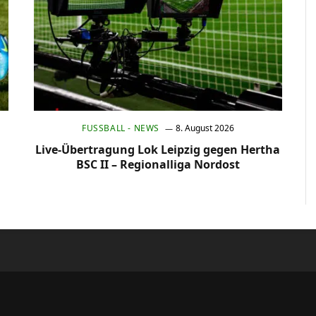
FUSSBALL - NEWS
8. August 2026
Live-Übertragung Lok Leipzig gegen Hertha
BSC II – Regionalliga Nordost