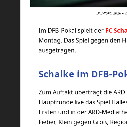
DFB-Pokal 2026 – Vit
Im DFB-Pokal spielt der
FC Sch
Montag. Das Spiel gegen den Ha
ausgetragen.
Schalke im DFB-Pok
Zum Auftakt überträgt die ARD 
Hauptrunde live das Spiel Hall
Ersten und in der ARD-Mediathe
Fieber, Klein gegen Groß, Regio