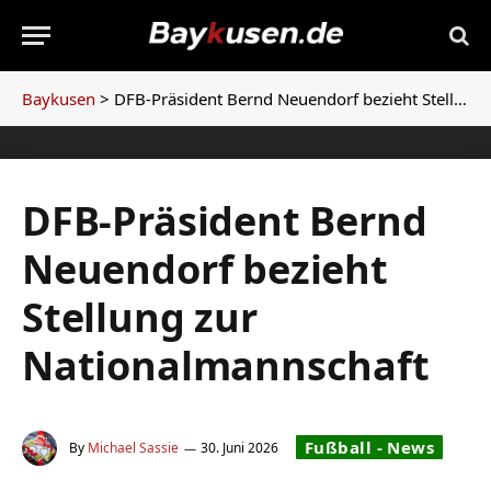
Baykusen
>
DFB-Präsident Bernd Neuendorf bezieht Stellung zur Nationalmannschaft
DFB-Präsident Bernd
Neuendorf bezieht
Stellung zur
Nationalmannschaft
Fußball - News
By
Michael Sassie
30. Juni 2026