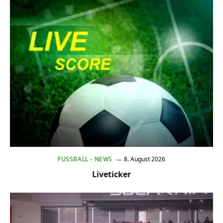
FUSSBALL - NEWS
8. August 2026
Liveticker