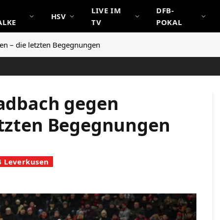
LIVE IM
DFB-
HSV
ALKE
TV
POKAL
en – die letzten Begegnungen
ladbach gegen
letzten Begegnungen
4 Leverkusen