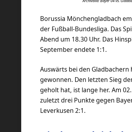
Archivbild: Bayer 04 vs. Gladba
Borussia Mönchengladbach emp
der Fußball-Bundesliga. Das Sp
Abend um 18.30 Uhr. Das Hinspi
September endete 1:1.
Auswärts bei den Gladbachern 
gewonnen. Den letzten Sieg de
geholt hat, ist lange her. Am 
zuletzt drei Punkte gegen Baye
Leverkusen 2:1.