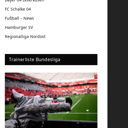
FC Schalke 04
Fußball – News
Hamburger SV
Regionalliga Nordost
Trainerliste Bundesliga