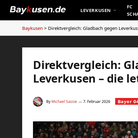
FC
LEVERKUSEN
SCH
Baykusen
>
Direktvergleich: Gladbach gegen Leverkus
Direktvergleich: G
Leverkusen – die 
Bayer 0
By
Michael Sassie
7. Februar 2026