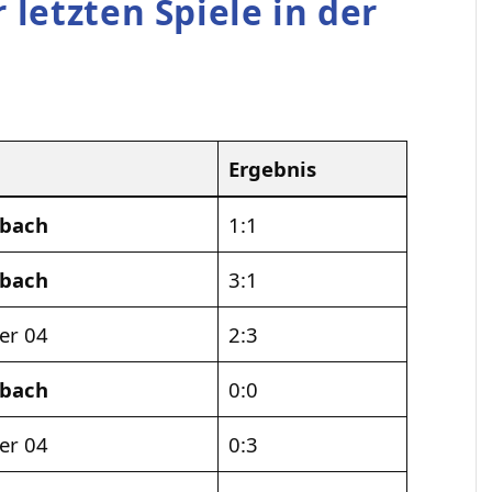
 letzten Spiele in der
Ergebnis
dbach
1:1
dbach
3:1
er 04
2:3
dbach
0:0
er 04
0:3