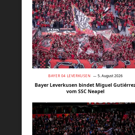
BAYER 04 LEVERKUSEN
5. August 2026
Bayer Leverkusen bindet Miguel Gutiérre
vom SSC Neapel