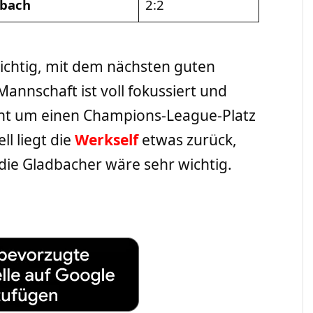
dbach
2:2
wichtig, mit dem nächsten guten
annschaft ist voll fokussiert und
eht um einen Champions-League-Platz
l liegt die
Werkself
etwas zurück,
 die Gladbacher wäre sehr wichtig.