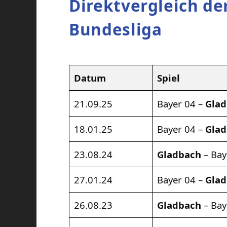
Direktvergleich der
Bundesliga
Datum
Spiel
21.09.25
Bayer 04 –
Gla
18.01.25
Bayer 04 –
Gla
23.08.24
Gladbach
– Bay
27.01.24
Bayer 04 –
Gla
26.08.23
Gladbach
– Bay