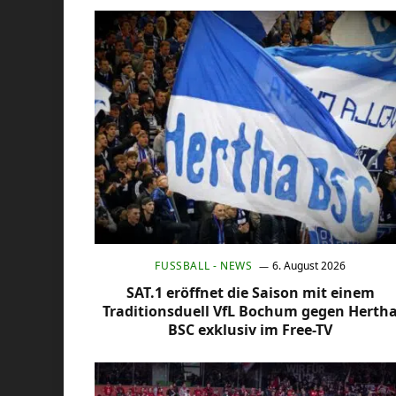
FUSSBALL - NEWS
6. August 2026
SAT.1 eröffnet die Saison mit einem
Traditionsduell VfL Bochum gegen Herth
BSC exklusiv im Free-TV