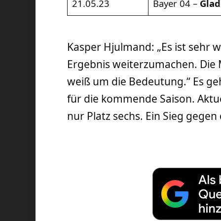
21.05.23
Bayer 04 –
Gla
Kasper Hjulmand: „Es ist sehr 
Ergebnis weiterzumachen. Die M
weiß um die Bedeutung.“ Es g
für die kommende Saison. Aktuel
nur Platz sechs. Ein Sieg gegen