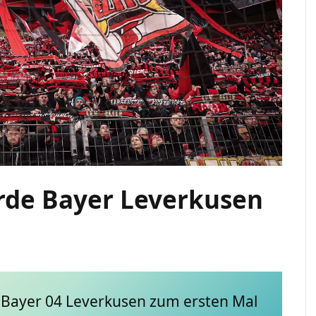
urde Bayer Leverkusen
 Bayer 04 Leverkusen zum ersten Mal