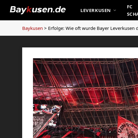
FC
LEVERKUSEN
SCH
Baykusen
>
Erfolge: Wie oft wurde Bayer Leverkusen 