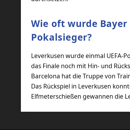
Wie oft wurde Bayer
Pokalsieger?
Leverkusen wurde einmal UEFA-Pok
das Finale noch mit Hin- und Rücks
Barcelona hat die Truppe von Train
Das Rückspiel in Leverkusen konn
Elfmeterschießen gewannen die L