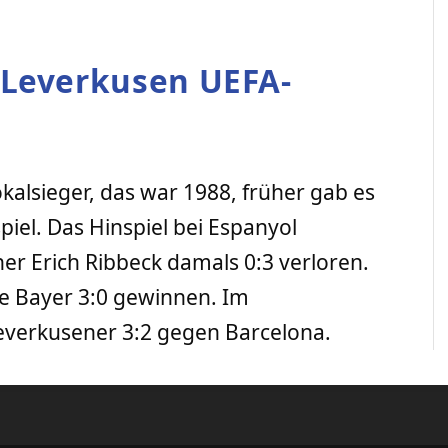
 Leverkusen UEFA-
alsieger, das war 1988, früher gab es
piel. Das Hinspiel bei Espanyol
er Erich Ribbeck damals 0:3 verloren.
te Bayer 3:0 gewinnen. Im
everkusener 3:2 gegen Barcelona.