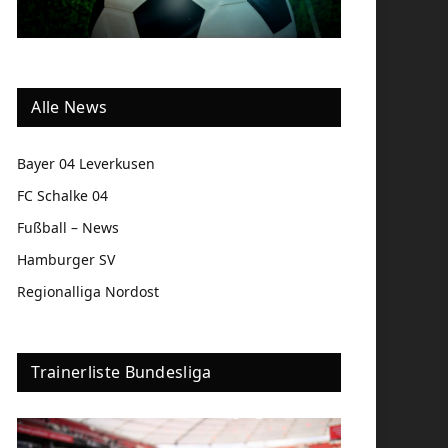
Alle News
Bayer 04 Leverkusen
FC Schalke 04
Fußball – News
Hamburger SV
Regionalliga Nordost
Trainerliste Bundesliga