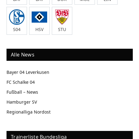
S04
HSV
STU
Alle News
Bayer 04 Leverkusen
FC Schalke 04
Fußball – News
Hamburger SV
Regionalliga Nordost
Trainerliste Bundesliga