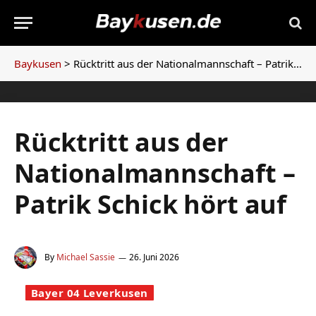
Baykusen
>
Rücktritt aus der Nationalmannschaft – Patrik Schick hört auf
Rücktritt aus der
Nationalmannschaft –
Patrik Schick hört auf
By
Michael Sassie
26. Juni 2026
Bayer 04 Leverkusen