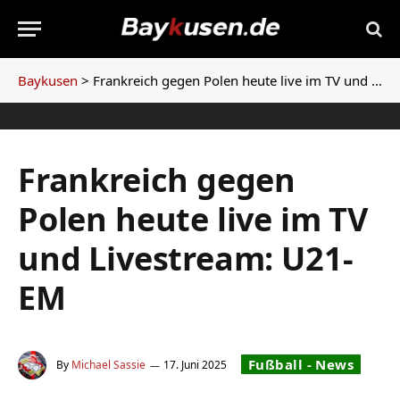
Baykusen
>
Frankreich gegen Polen heute live im TV und Livestream: U21-EM
Frankreich gegen
Polen heute live im TV
und Livestream: U21-
EM
Fußball - News
By
Michael Sassie
17. Juni 2025