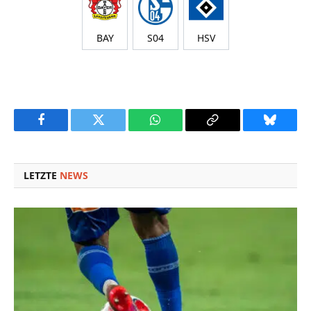
BAY
S04
HSV
Facebook
Twitter
WhatsApp
Copy
Bluesky
Link
LETZTE
NEWS