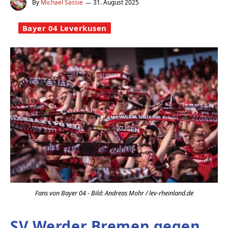
By
Michael Sassie
31. August 2025
Bayer 04 Leverkusen
Fans von Bayer 04 - Bild: Andreas Mohr / lev-rheinland.de
SV Werder Bremen gegen