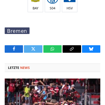
BAY
S04
HSV
Bremen
Facebook
Twitter
WhatsApp
Copy
Bluesky
Link
LETZTE
NEWS