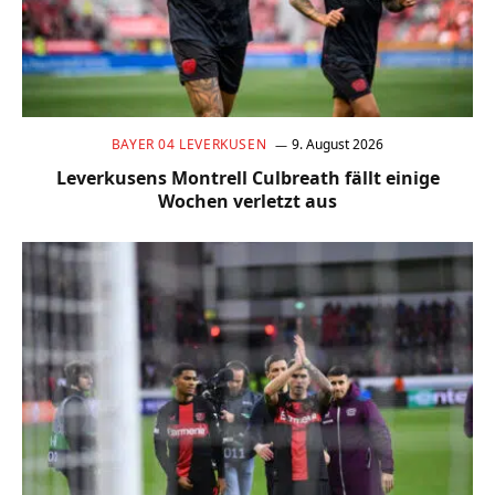
BAYER 04 LEVERKUSEN
9. August 2026
Leverkusens Montrell Culbreath fällt einige
Wochen verletzt aus