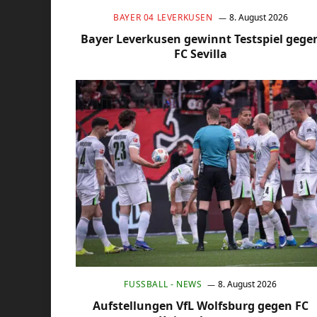
BAYER 04 LEVERKUSEN
8. August 2026
Bayer Leverkusen gewinnt Testspiel gege
FC Sevilla
FUSSBALL - NEWS
8. August 2026
Aufstellungen VfL Wolfsburg gegen FC