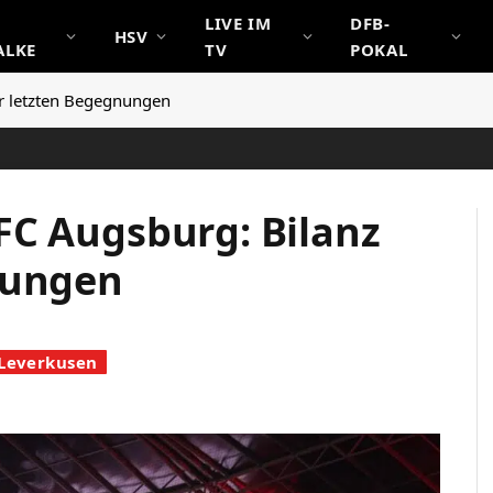
LIVE IM
DFB-
HSV
ALKE
TV
POKAL
r letzten Begegnungen
FC Augsburg: Bilanz
nungen
 Leverkusen