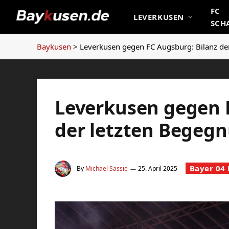
FC
LEVERKUSEN
SCH
Baykusen
>
Leverkusen gegen FC Augsburg: Bilanz de
Leverkusen gegen 
der letzten Begeg
Bayer 04
By
Michael Sassie
25. April 2025