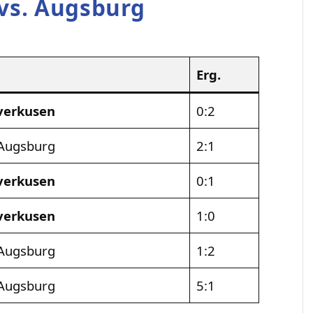
 vs. Augsburg
Erg.
verkusen
0:2
Augsburg
2:1
verkusen
0:1
verkusen
1:0
Augsburg
1:2
Augsburg
5:1