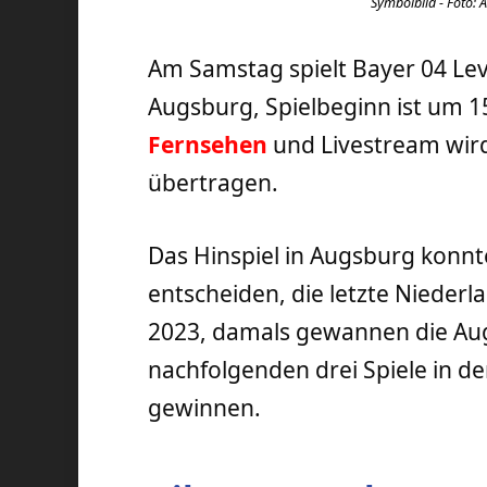
Symbolbild - Foto: 
Am Samstag spielt Bayer 04 Le
Augsburg, Spielbeginn ist um 1
Fernsehen
und Livestream wir
übertragen.
Das Hinspiel in Augsburg konnt
entscheiden, die letzte Niederl
2023, damals gewannen die Aug
nachfolgenden drei Spiele in d
gewinnen.