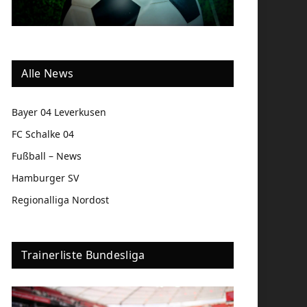
Alle News
Bayer 04 Leverkusen
FC Schalke 04
Fußball – News
Hamburger SV
Regionalliga Nordost
Trainerliste Bundesliga