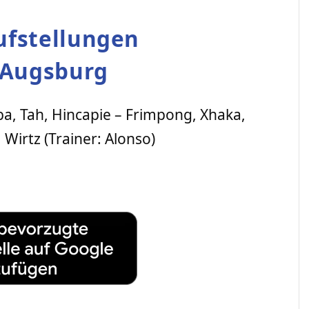
ufstellungen
 Augsburg
a, Tah, Hincapie – Frimpong, Xhaka,
 Wirtz (Trainer: Alonso)