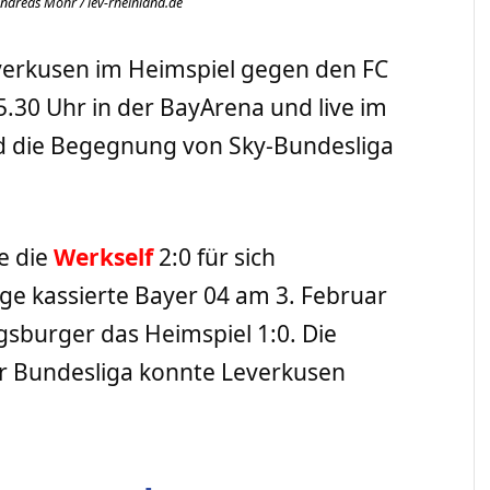
Andreas Mohr / lev-rheinland.de
verkusen im Heimspiel gegen den FC
5.30 Uhr in der BayArena und live im
d die Begegnung von Sky-Bundesliga
e die
Werkself
2:0 für sich
age kassierte Bayer 04 am 3. Februar
sburger das Heimspiel 1:0. Die
er Bundesliga konnte Leverkusen