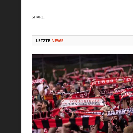
SHARE.
LETZTE
NEWS