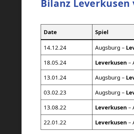
Bilanz Leverkusen
Date
Spiel
14.12.24
Augsburg –
Le
18.05.24
Leverkusen
– 
13.01.24
Augsburg –
Le
03.02.23
Augsburg –
Le
13.08.22
Leverkusen
– 
22.01.22
Leverkusen
– 