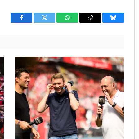
Facebook
Twitter
WhatsApp
Copy
Bluesky
Link