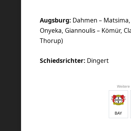
Augsburg:
Dahmen – Matsima, G
Onyeka, Giannoulis – Kömür, Cl
Thorup)
Schiedsrichter:
Dingert
Weitere
BAY