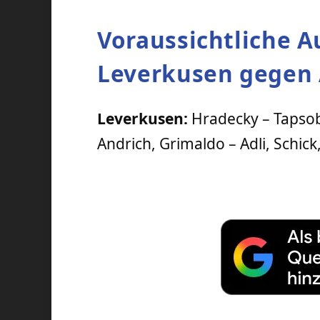
Voraussichtliche A
Leverkusen gegen
Leverkusen:
Hradecky – Tapsob
Andrich, Grimaldo – Adli, Schick,