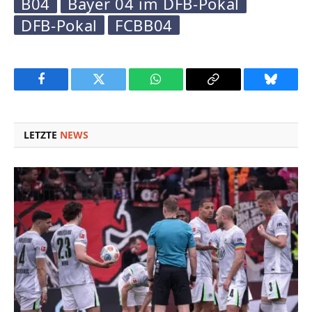
B04
Bayer 04 im DFB-Pokal
DFB-Pokal
FCBB04
Facebook
Twitter
WhatsApp
Copy
Bluesky
Link
LETZTE
NEWS