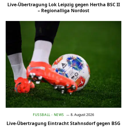
Live-Übertragung Lok Leipzig gegen Hertha BSC II
– Regionalliga Nordost
FUSSBALL - NEWS
8. August 2026
Live-Übertragung Eintracht Stahnsdorf gegen BSG