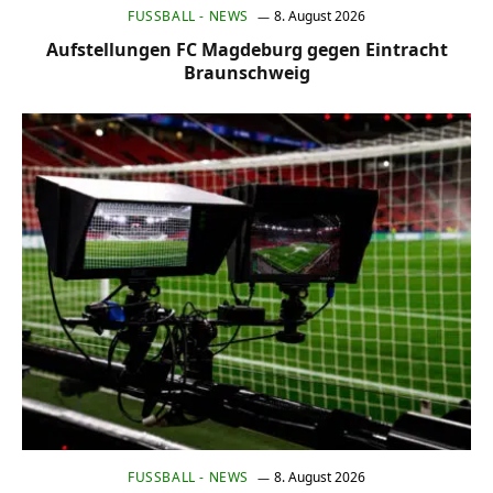
FUSSBALL - NEWS
8. August 2026
Aufstellungen FC Magdeburg gegen Eintracht
Braunschweig
FUSSBALL - NEWS
8. August 2026