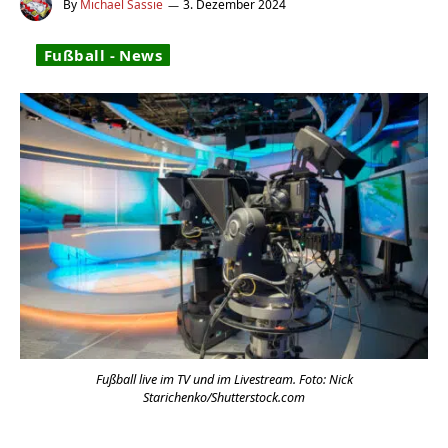
By
Michael Sassie
3. Dezember 2024
Fußball - News
Fußball live im TV und im Livestream. Foto: Nick
Starichenko/Shutterstock.com