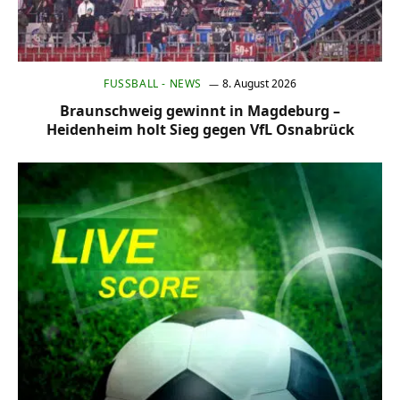
FUSSBALL - NEWS
8. August 2026
Braunschweig gewinnt in Magdeburg –
Heidenheim holt Sieg gegen VfL Osnabrück