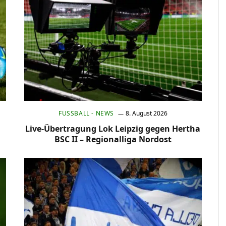
FUSSBALL - NEWS
8. August 2026
Live-Übertragung Lok Leipzig gegen Hertha
BSC II – Regionalliga Nordost