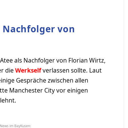
 Nachfolger von
Atee als Nachfolger von Florian Wirtz,
er die
Werkself
verlassen sollte. Laut
einige Gespräche zwischen allen
tte Manchester City vor einigen
lehnt.
 News im BayKusen: