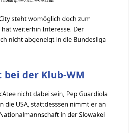
: Cosmin Iftode / Shutterstock.com
City steht womöglich doch zum
n
hat weiterhin Interesse. Der
auch nicht abgeneigt in die Bundesliga
t bei der Klub-WM
cAtee nicht dabei sein, Pep Guardiola
n die USA, stattdesssen nimmt er an
Nationalmannschaft in der Slowakei