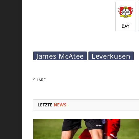
BAY
James McAtee
Leverkusen
SHARE.
LETZTE
NEWS