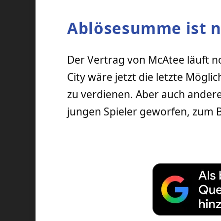
Ablösesumme ist n
Der Vertrag von McAtee läuft 
City wäre jetzt die letzte Mögli
zu verdienen. Aber auch ander
jungen Spieler geworfen, zum B