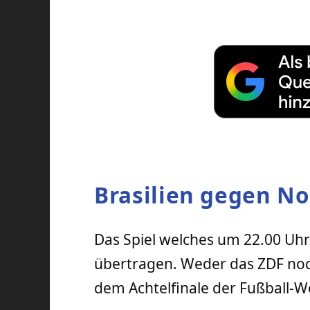
Brasilien gegen No
Das Spiel welches um 22.00 Uhr 
übertragen. Weder das ZDF noc
dem Achtelfinale der Fußball-W