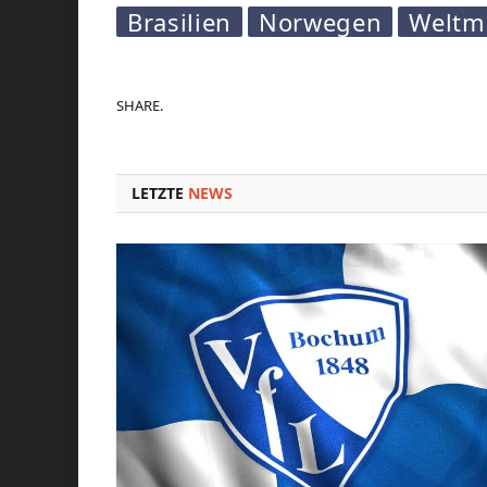
Brasilien
Norwegen
Weltme
SHARE.
LETZTE
NEWS