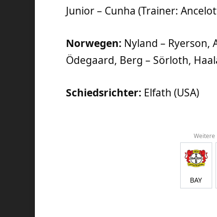
Junior – Cunha (Trainer: Ancelott
Norwegen:
Nyland – Ryerson, A
Ödegaard, Berg – Sörloth, Haal
Schiedsrichter:
Elfath (USA)
Weitere
BAY