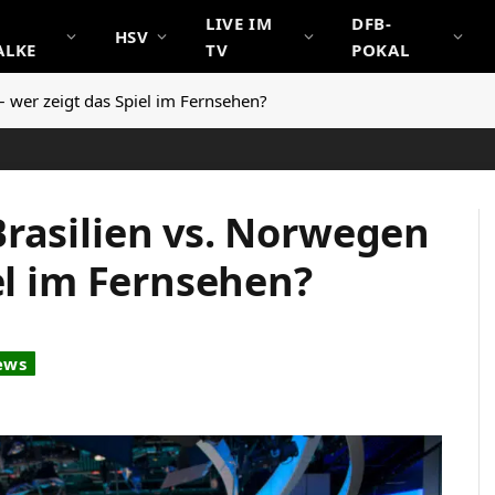
LIVE IM
DFB-
HSV
ALKE
TV
POKAL
 wer zeigt das Spiel im Fernsehen?
rasilien vs. Norwegen
el im Fernsehen?
ews