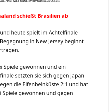
eam. Foto: Nick Starichenko/Shutterstock.com
aland schießt Brasilien ab
nd heute spielt im Achtelfinale
 Begegnung in New Jersey beginnt
rtragen.
rei Spiele gewonnen und ein
inale setzten sie sich gegen Japan
gen die Elfenbeinküste 2:1 und hat
ei Spiele gewonnen und gegen