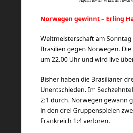
Fußball live im TV und im Livestr
Norwegen gewinnt – Erling Ha
Weltmeisterschaft am Sonntag u
Brasilien gegen Norwegen. Die
um 22.00 Uhr und wird live übe
Bisher haben die Brasilianer d
Unentschieden. Im Sechzehntelf
2:1 durch. Norwegen gewann ge
in den drei Gruppenspielen zw
Frankreich 1:4 verloren.