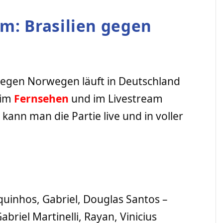
m: Brasilien gegen
gegen Norwegen läuft in Deutschland
 im
Fernsehen
und im Livestream
ann man die Partie live und in voller
quinhos, Gabriel, Douglas Santos –
riel Martinelli, Rayan, Vinicius