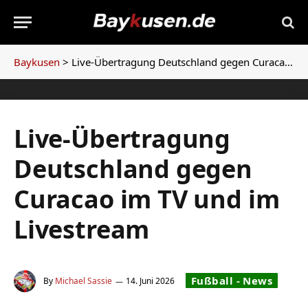
Baykusen
>
Live-Übertragung Deutschland gegen Curacao im TV und im Livestream
Live-Übertragung
Deutschland gegen
Curacao im TV und im
Livestream
Fußball - News
By
Michael Sassie
14. Juni 2026