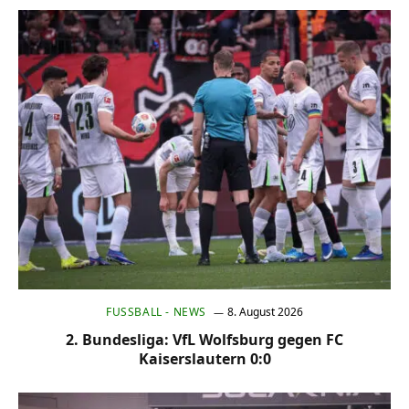
FUSSBALL - NEWS
8. August 2026
2. Bundesliga: VfL Wolfsburg gegen FC
Kaiserslautern 0:0