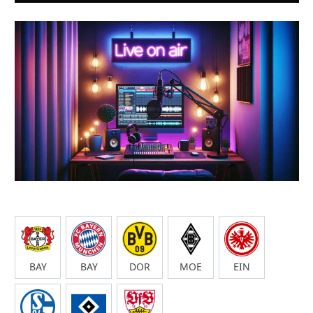
BAY
BAY
DOR
MOE
EIN