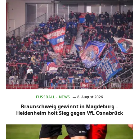
FUSSBALL - NEWS
8. August 2026
Braunschweig gewinnt in Magdeburg –
Heidenheim holt Sieg gegen VfL Osnabrück