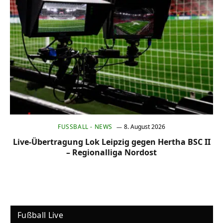
FUSSBALL - NEWS
8. August 2026
Live-Übertragung Lok Leipzig gegen Hertha BSC II
– Regionalliga Nordost
Fußball Live