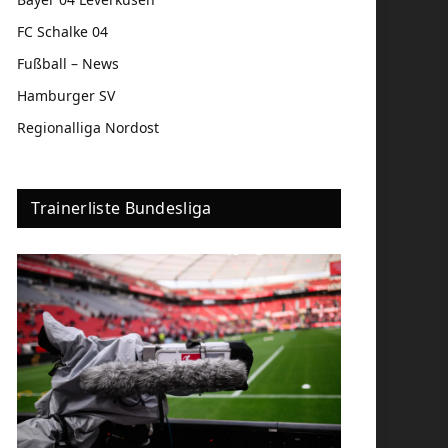
FC Schalke 04
Fußball – News
Hamburger SV
Regionalliga Nordost
Trainerliste Bundesliga