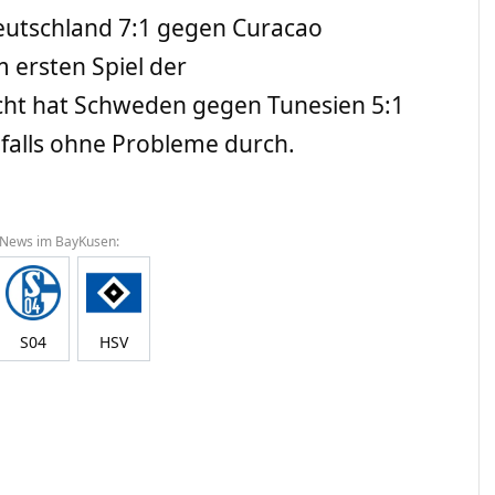
eutschland 7:1 gegen Curacao
m ersten Spiel der
cht hat Schweden gegen Tunesien 5:1
falls ohne Probleme durch.
 News im BayKusen:
S04
HSV