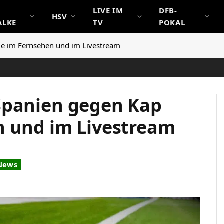
LIVE IM
DFB-
HSV
ALKE
TV
POKAL
de im Fernsehen und im Livestream
Spanien gegen Kap
n und im Livestream
 News