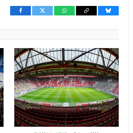
Facebook
Twitter
WhatsApp
Copy
Bluesky
Link