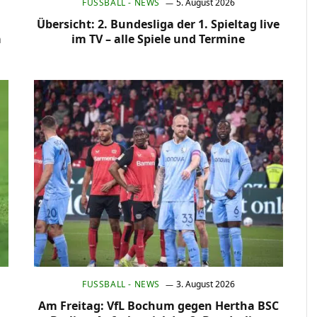
FUSSBALL - NEWS
5. August 2026
Übersicht: 2. Bundesliga der 1. Spieltag live
a
im TV – alle Spiele und Termine
FUSSBALL - NEWS
3. August 2026
Am Freitag: VfL Bochum gegen Hertha BSC