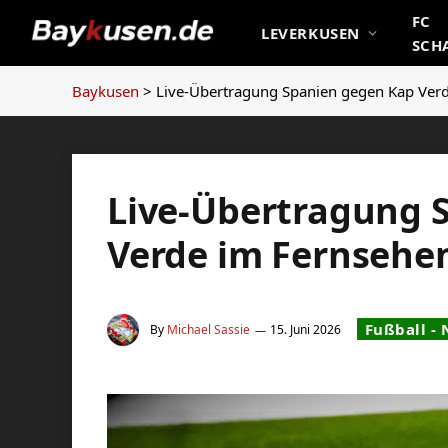
FC
LEVERKUSEN
SCH
Baykusen
>
Live-Übertragung Spanien gegen Kap Ver
Live-Übertragung 
Verde im Fernsehe
Fußball -
By
Michael Sassie
15. Juni 2026