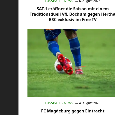
FUSSBALL - NEWS
6. August 2026
SAT.1 eröffnet die Saison mit einem
Traditionsduell VfL Bochum gegen Herth
BSC exklusiv im Free-TV
FUSSBALL - NEWS
4. August 2026
FC Magdeburg gegen Eintracht