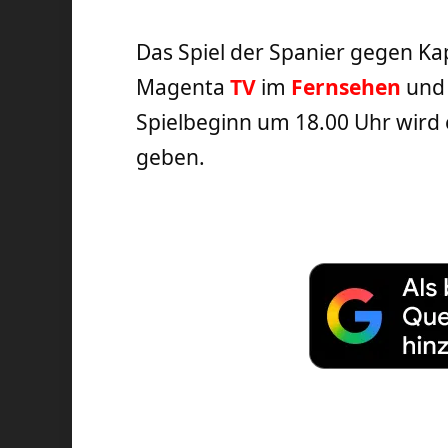
Das Spiel der Spanier gegen Ka
Magenta
TV
im
Fernsehen
und 
Spielbeginn um 18.00 Uhr wird e
geben.