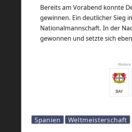
Bereits am Vorabend konnte D
gewinnen. Ein deutlicher Sieg i
Nationalmannschaft. In der Na
gewonnen und setzte sich eben
Weitere
BAY
Spanien
Weltmeisterschaft