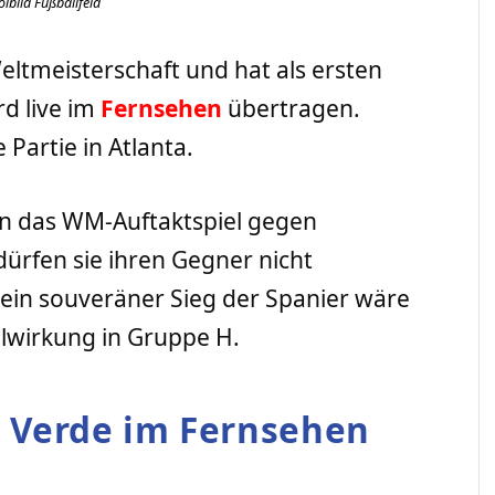
lbild Fußballfeld
Weltmeisterschaft und hat als ersten
rd live im
Fernsehen
übertragen.
 Partie in Atlanta.
 in das WM-Auftaktspiel gegen
ürfen sie ihren Gegner nicht
 ein souveräner Sieg der Spanier wäre
alwirkung in Gruppe H.
 Verde im Fernsehen