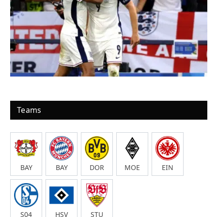
Teams
BAY
BAY
DOR
MOE
EIN
S04
HSV
STU