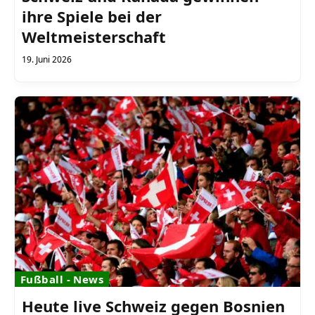
ihre Spiele bei der
Weltmeisterschaft
19. Juni 2026
Fußball - News
Heute live Schweiz gegen Bosnien