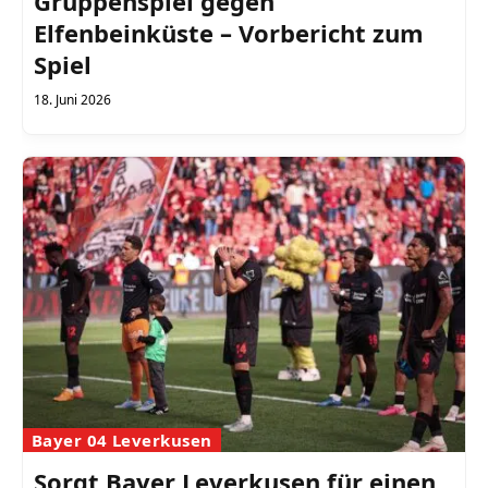
Gruppenspiel gegen
Elfenbeinküste – Vorbericht zum
Spiel
18. Juni 2026
Bayer 04 Leverkusen
Sorgt Bayer Leverkusen für einen