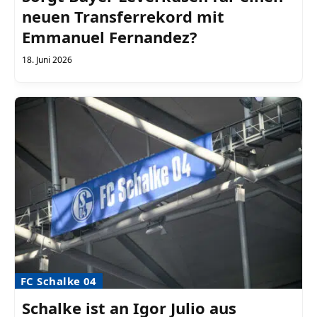
neuen Transferrekord mit
Emmanuel Fernandez?
18. Juni 2026
FC Schalke 04
Schalke ist an Igor Julio aus