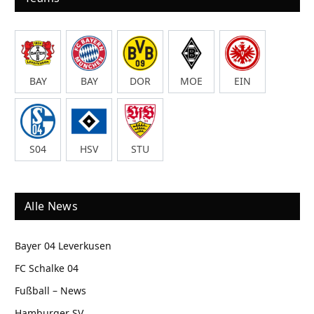
BAY
BAY
DOR
MOE
EIN
S04
HSV
STU
Alle News
Bayer 04 Leverkusen
FC Schalke 04
Fußball – News
Hamburger SV