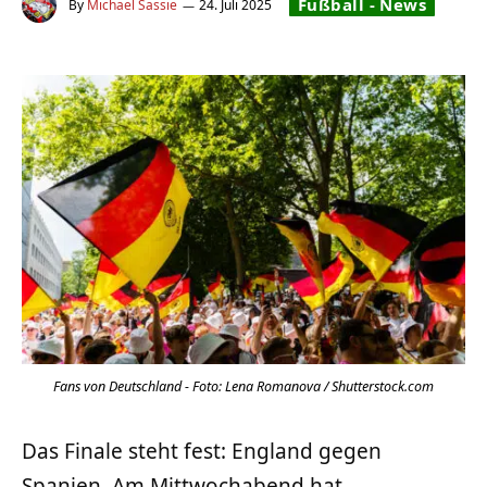
Fußball - News
By
Michael Sassie
24. Juli 2025
Fans von Deutschland - Foto: Lena Romanova / Shutterstock.com
Das Finale steht fest: England gegen
Spanien. Am Mittwochabend hat