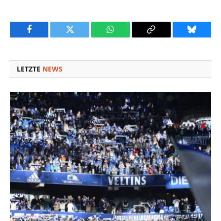
Facebook
Twitter
WhatsApp
Copy
Bluesky
Link
LETZTE
NEWS