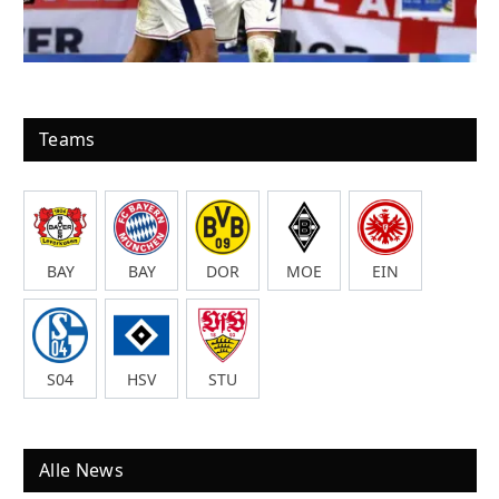
Teams
BAY
BAY
DOR
MOE
EIN
S04
HSV
STU
Alle News