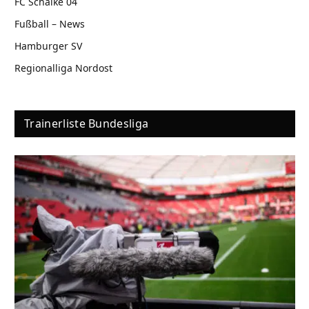
FC Schalke 04
Fußball – News
Hamburger SV
Regionalliga Nordost
Trainerliste Bundesliga