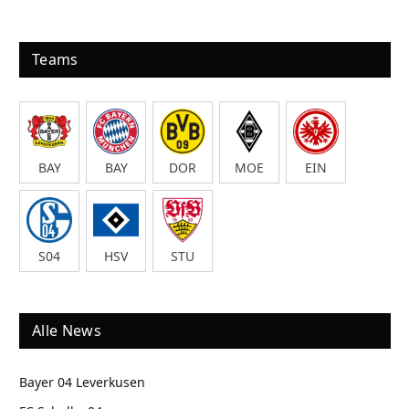
Teams
BAY
BAY
DOR
MOE
EIN
S04
HSV
STU
Alle News
Bayer 04 Leverkusen