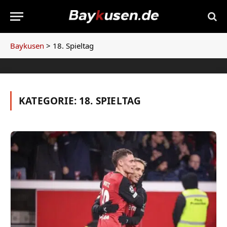
Baykusen
>
18. Spieltag
KATEGORIE:
18. SPIELTAG