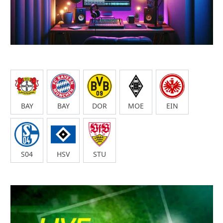
BAY
BAY
DOR
MOE
EIN
S04
HSV
STU