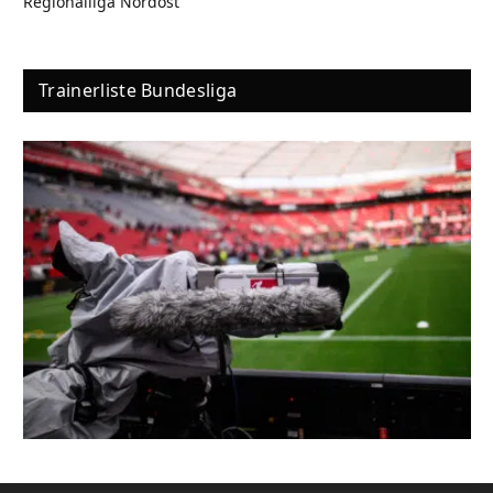
Regionalliga Nordost
Trainerliste Bundesliga