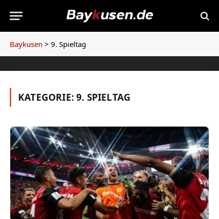
Baykusen
>
9. Spieltag
KATEGORIE:
9. SPIELTAG