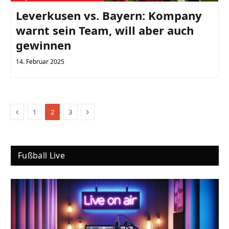
Leverkusen vs. Bayern: Kompany
warnt sein Team, will aber auch
gewinnen
14. Februar 2025
Previous
Next
1
2
3
Fußball Live