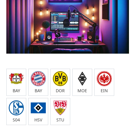
BAY
BAY
DOR
MOE
EIN
S04
HSV
STU