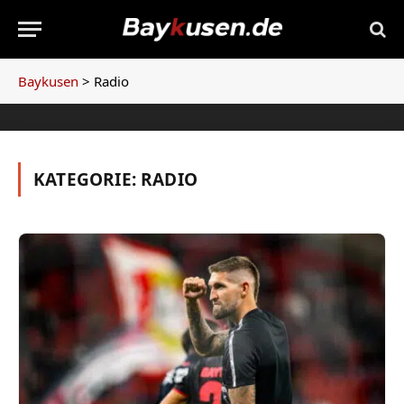
Baykusen
>
Radio
KATEGORIE:
RADIO