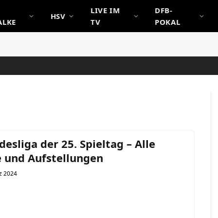
LIVE IM
DFB-
HSV
ALKE
TV
POKAL
esliga der 25. Spieltag – Alle
e und Aufstellungen
z 2024