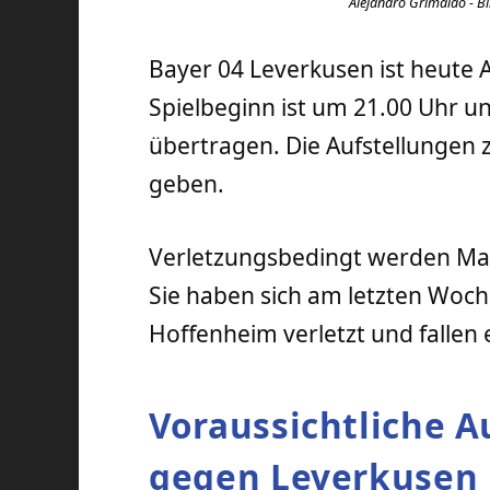
Alejandro Grimaldo - Bi
Bayer 04 Leverkusen ist heute 
Spielbeginn ist um 21.00 Uhr u
übertragen. Die Aufstellungen z
geben.
Verletzungsbedingt werden Mar
Sie haben sich am letzten Woc
Hoffenheim verletzt und fallen e
Voraussichtliche A
gegen Leverkusen