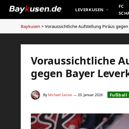
FC
LEVERKUSEN
SCH
Baykusen
>
Voraussichtliche Aufstellung Piräus gege
Voraussichtliche A
gegen Bayer Lever
Fußball
By
Michael Sassie
20. Januar 2026