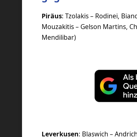
Piräus
: Tzolakis – Rodinei, Bia
Mouzakitis – Gelson Martins, Ch
Mendilibar)
Leverkusen
: Blaswich – Andric