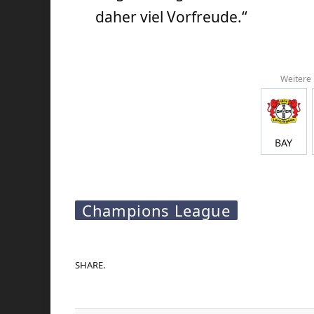
daher viel Vorfreude.“
Weitere
BAY
Champions League
SHARE.