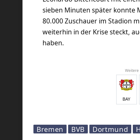
sieben Minuten später konnte 
80.000 Zuschauer im Stadion m
weiterhin in der Krise steckt, a
haben.
Weitere
BAY
Bremen
BVB
Dortmund
H