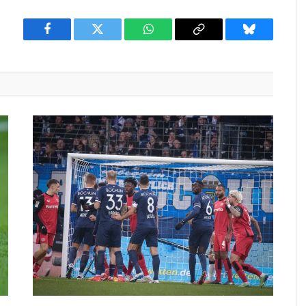
Facebook
Twitter
WhatsApp
Copy
Bluesky
Link