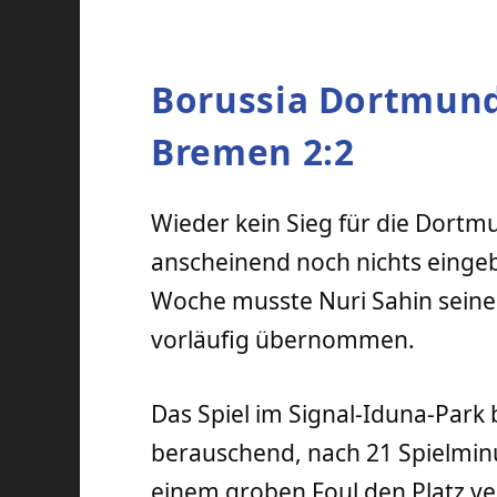
Borussia Dortmun
Bremen 2:2
Wieder kein Sieg für die Dortm
anscheinend noch nichts einge
Woche musste Nuri Sahin seine 
vorläufig übernommen.
Das Spiel im Signal-Iduna-Park
berauschend, nach 21 Spielmin
einem groben Foul den Platz v