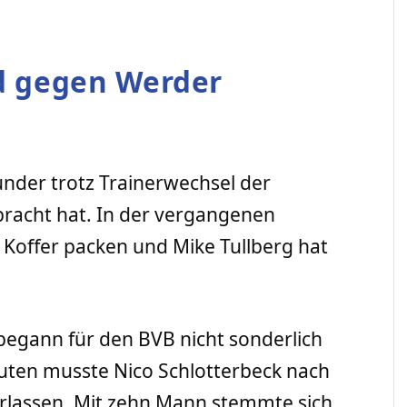
d gegen Werder
under trotz Trainerwechsel der
bracht hat. In der vergangenen
Koffer packen und Mike Tullberg hat
 begann für den BVB nicht sonderlich
uten musste Nico Schlotterbeck nach
erlassen. Mit zehn Mann stemmte sich