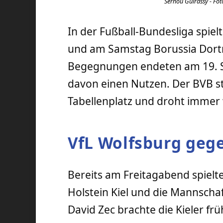
Serhou Guirassy - Foto
In der Fußball-Bundesliga spiel
und am Samstag Borussia Dor
Begegnungen endeten am 19. Sp
davon einen Nutzen. Der BVB st
Tabellenplatz und droht immer
VfL Wolfsburg gege
Bereits am Freitagabend spielt
Holstein Kiel und die Mannscha
David Zec brachte die Kieler fr