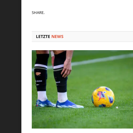
SHARE.
LETZTE
NEWS