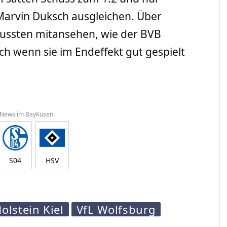
Marvin Duksch ausgleichen. Über
ussten mitansehen, wie der BVB
uch wenn sie im Endeffekt gut gespielt
 News im BayKusen:
S04
HSV
olstein Kiel
VfL Wolfsburg