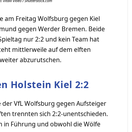
: Vitalii Vitleo / Shutterstock.com
te am Freitag Wolfsburg gegen Kiel
tmund gegen Werder Bremen. Beide
ieltag nur 2:2 und kein Team hat
eht mittlerweile auf dem elften
 weiter abzurutschen.
n Holstein Kiel 2:2
e der VfL Wolfsburg gegen Aufsteiger
ften trennten sich 2:2-unentschieden.
üh in Führung und obwohl die Wölfe