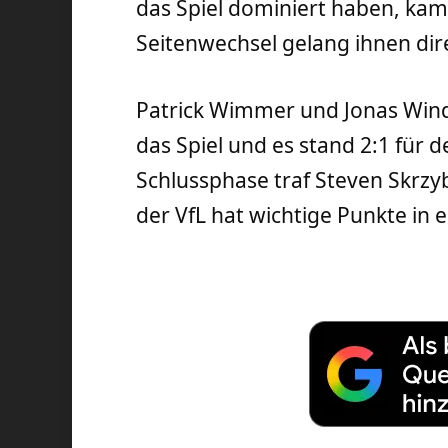
das Spiel dominiert haben, kam
Seitenwechsel gelang ihnen dir
Patrick Wimmer und Jonas Wind
das Spiel und es stand 2:1 für d
Schlussphase traf Steven Skrzyb
der VfL hat wichtige Punkte in 