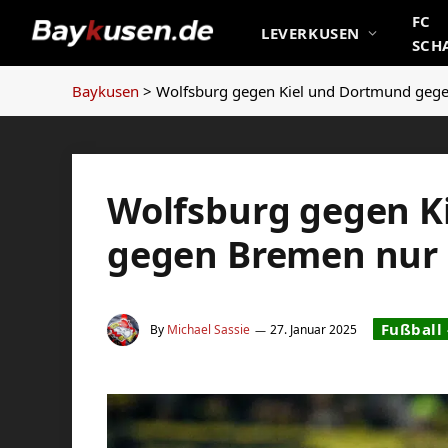
FC
LEVERKUSEN
SCH
Baykusen
>
Wolfsburg gegen Kiel und Dortmund geg
Wolfsburg gegen K
gegen Bremen nur 
Fußball
By
Michael Sassie
27. Januar 2025