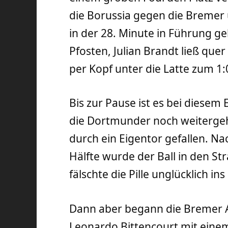
die Borussia gegen die Bremer
in der 28. Minute in Führung g
Pfosten, Julian Brandt ließ que
per Kopf unter die Latte zum 1:
Bis zur Pause ist es bei diesem 
die Dortmunder noch weitergehe
durch ein Eigentor gefallen. N
Hälfte wurde der Ball in den St
fälschte die Pille unglücklich in
Dann aber begann die Bremer Au
Leonardo Bittencourt mit eine