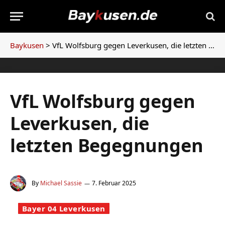
Baykusen
>
VfL Wolfsburg gegen Leverkusen, die letzten Begegnungen
VfL Wolfsburg gegen
Leverkusen, die
letzten Begegnungen
By
Michael Sassie
7. Februar 2025
Bayer 04 Leverkusen