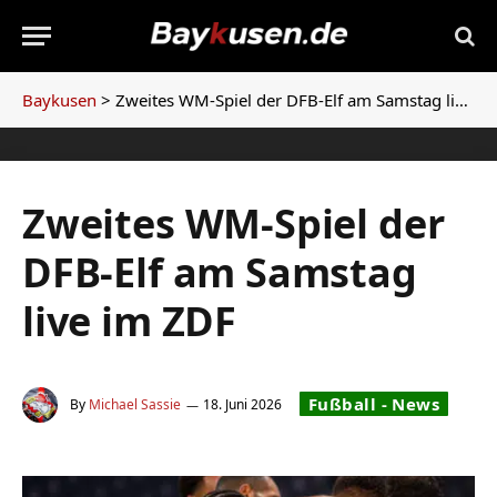
Baykusen
>
Zweites WM-Spiel der DFB-Elf am Samstag live im ZDF
Zweites WM-Spiel der
DFB-Elf am Samstag
live im ZDF
Fußball - News
By
Michael Sassie
18. Juni 2026