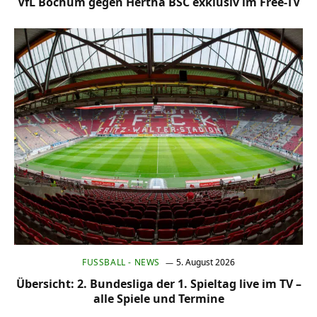
VfL Bochum gegen Hertha BSC exklusiv im Free-TV
FUSSBALL - NEWS
5. August 2026
Übersicht: 2. Bundesliga der 1. Spieltag live im TV –
alle Spiele und Termine