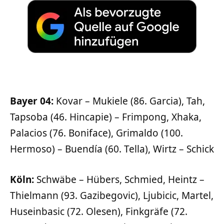
Bayer 04:
Kovar – Mukiele (86. Garcia), Tah,
Tapsoba (46. Hincapie) – Frimpong, Xhaka,
Palacios (76. Boniface), Grimaldo (100.
Hermoso) – Buendía (60. Tella), Wirtz – Schick
Köln:
Schwäbe – Hübers, Schmied, Heintz –
Thielmann (93. Gazibegovic), Ljubicic, Martel,
Huseinbasic (72. Olesen), Finkgräfe (72.