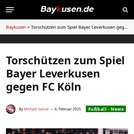
Baykusen
>
Torschützen zum Spiel Bayer Leverkusen gegen FC Köln
Torschützen zum Spiel
Bayer Leverkusen
gegen FC Köln
Fußball - News
By
Michael Sassie
6. Februar 2025