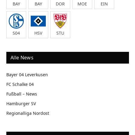
BAY
BAY
DOR
MOE
EIN
S04
HSV
STU
Alle News
Bayer 04 Leverkusen
FC Schalke 04
Fußball – News
Hamburger SV
Regionalliga Nordost